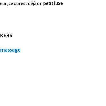
eur, ce qui est déjà un
petit luxe
CKERS
e massage