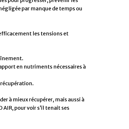
és pour progresser, prévenir les
 négligée par manque de temps ou
 efficacement les tensions et
raînement.
l’apport en nutriments nécessaires à
 récupération.
der à mieux récupérer, mais aussi à
AIR, pour voir s’il tenait ses