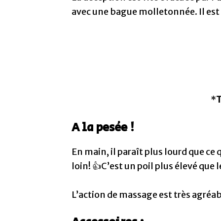
avec une bague molletonnée. Il est
*
T
A la pesée !
En main, il paraît plus lourd que ce
loin! 👍C’est un poil plus élevé que 
L’action de massage est très agréabl