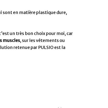
i sont en matière plastique dure,
’est un très bon choix pour moi, car
es muscles
, sur les vêtements ou
solution retenue par PULSIO est la