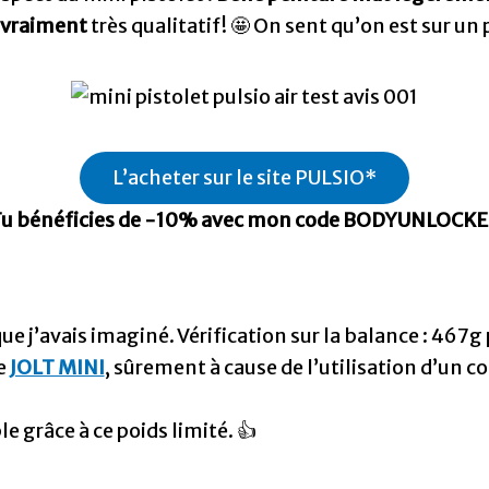
vraiment
très qualitatif! 🤩 On sent qu’on est sur u
L’acheter sur le site PULSIO*
u bénéficies de -10% avec mon code BODYUNLOCK
 que j’avais imaginé. Vérification sur la balance : 46
le
JOLT MINI
, sûrement à cause de l’utilisation d’un 
e grâce à ce poids limité. 👍