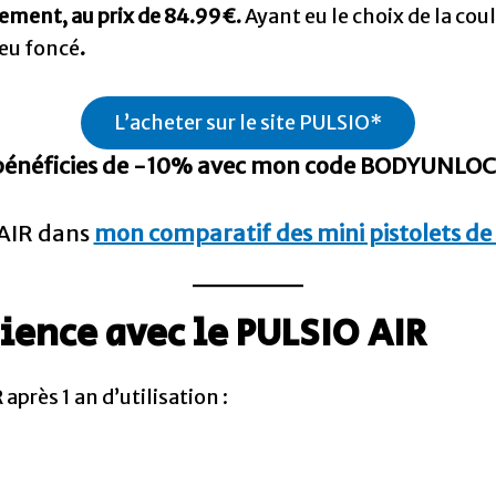
tement, au prix de 84.99€.
Ayant eu le choix de la coul
leu foncé
.
L’acheter sur le site PULSIO*
bénéficies de -10% avec mon code BODYUNLO
 AIR dans
mon comparatif des mini pistolets d
ience avec le PULSIO AIR
après 1 an d’utilisation :