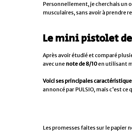
Personnellement, je cherchais un ou
musculaires, sans avoir à prendre 
Le mini pistolet d
Après avoir étudié et comparé plusi
avec une
note de 8/10
en utilisant
Voici ses principales caractéristiques
annoncé par PULSIO, mais c’est ce qu
Les promesses faites sur le papier ne