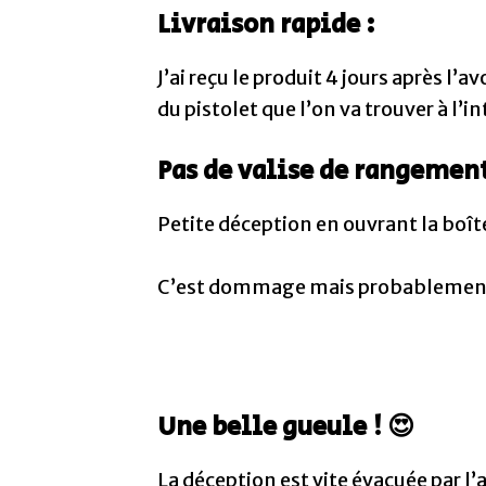
Livraison rapide :
J’ai reçu le produit 4 jours après l’
du pistolet que l’on va trouver à l’in
Pas de valise de rangement
Petite déception en ouvrant la boîte
C’est dommage mais probablement lié
Une belle gueule ! 😍
La déception est vite évacuée par l’