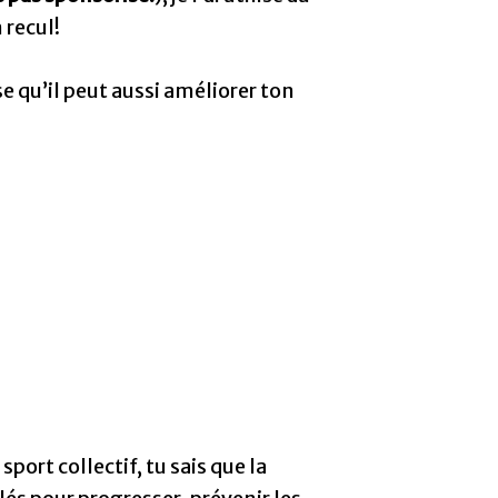
 recul!
e qu’il peut aussi améliorer ton
port collectif, tu sais que la