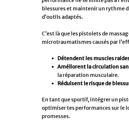
performance ne se limite pas à l’en
blessures et maintenir un rythme 
d’outils adaptés.
C’est là que les pistolets de massag
microtraumatismes causés par l’effor
Détendent les muscles raides
Améliorent la circulation sa
la réparation musculaire.
Réduisent le risque de blessu
En tant que sportif, intégrer un pis
optimiser tes performances sur le lo
promesses.