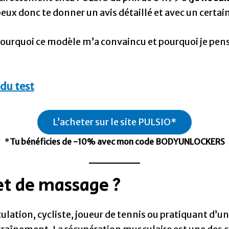
eux donc te donner un avis détaillé et avec un certain
r pourquoi ce modèle m’a convaincu et pourquoi je pens
 du test
L’acheter sur le site PULSIO*
*
Tu bénéficies de -10% avec mon code BODYUNLOCKERS
et de massage ?
ation, cycliste, joueur de tennis ou pratiquant d’un s