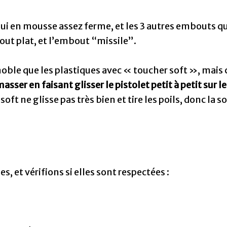
qui en mousse assez ferme, et les 3 autres embouts qu
bout plat, et l’embout “missile”.
oble que les plastiques avec « toucher soft », mais c
sser en faisant glisser le pistolet petit à petit sur l
oft ne glisse pas très bien et tire les poils, donc la 
, et vérifions si elles sont respectées :