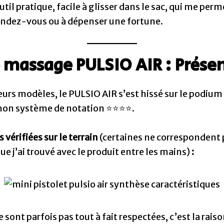
til pratique, facile à glisser dans le sac, qui me pe
rendez-vous ou à dépenser une fortune.
e massage PULSIO AIR : Prése
eurs modèles, le PULSIO AIR s’est hissé sur le podium
 mon système de notation ⭐⭐⭐⭐.
 vérifiées sur le terrain
(certaines ne correspondent 
e j’ai trouvé avec le produit entre les mains)
:
 sont parfois pas tout à fait respectées, c’est la rais