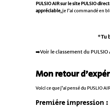
PULSIO AIR sur le site PULSIO direc
appréciable,
je l’ai commandé en b
*
Tu 
➡️Voir le classement du PULSIO
Mon retour d’expér
Voici ce que j’ai pensé du PUSLIO AIR 
Première impression :