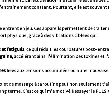
traînement. La récupération musculaire est une des cl
d’entraînement constant. Pourtant, elle est souvent
e entrent en jeu. Ces appareils permettent de traiter
t physique, grâce à des vibrations ciblées qui :
 et fatigués
, ce qui réduit les courbatures post-ent
nguine
, accélérant ainsi l’élimination des toxines et 
res
liées aux tensions accumulées ou à une mauvaise
tolet de massage à ta routine peut non seulement t’ai
ng terme. C’est ce qui m’a motivé à essayer le PULSIO 