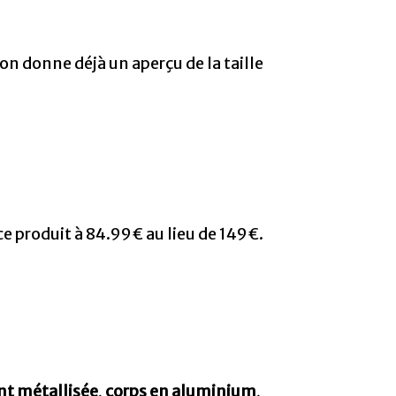
ton donne déjà un aperçu de la taille
e produit à 84.99€ au lieu de 149€.
nt métallisée
,
corps en aluminium
,