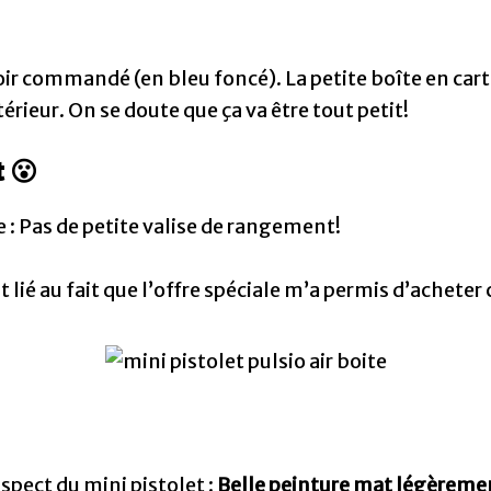
avoir commandé (en bleu foncé). La petite boîte en car
térieur. On se doute que ça va être tout petit!
 😮
 : Pas de petite valise de rangement!
 au fait que l’offre spéciale m’a permis d’acheter c
aspect du mini pistolet :
Belle peinture mat légèreme