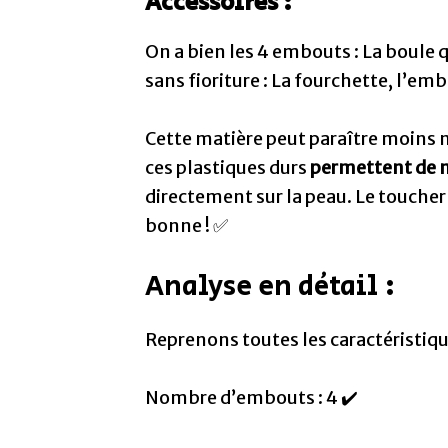
Accessoires :
On a bien les 4 embouts : La boule 
sans fioriture : La fourchette, l’em
Cette matière peut paraître moins n
ces plastiques durs
permettent de ma
directement sur la peau. Le toucher s
bonne ! ✅
Analyse en détail :
Reprenons toutes les caractéristiques
Nombre d’embouts : 4 ✔️