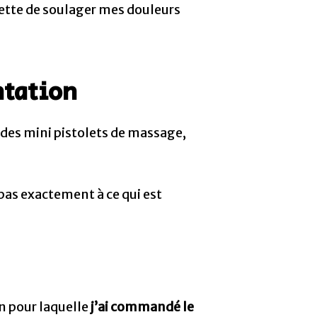
rmette de soulager mes douleurs
ntation
 des mini pistolets de massage,
pas exactement à ce qui est
on pour laquelle
j’ai commandé le